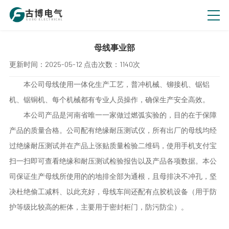
母线事业部
更新时间：
2025-05-12
点击次数：
1140次
本公司母线使用一体化生产工艺，普冲机械、铆接机、锯铝
机、锯铜机、每个机械都有专业人员操作，确保生产安全高效。
本公司产品是河南省唯一一家做过燃弧实验的，目的在于保障
产品的质量合格。公司配有绝缘耐压测试仪，所有出厂的母线均经
过绝缘耐压测试并在产品上张贴质量检验二维码，使用手机支付宝
扫一扫即可查看绝缘和耐压测试检验报告以及产品各项数据。
本公
司保证生产母线所使用的的地排全部为通根，且母排决不冲孔，坚
决杜绝偷工减料、以此充好，母线车间还配有点胶机设备（用于防
护等级比较高的柜体，主要用于密封柜门，防污防尘）。