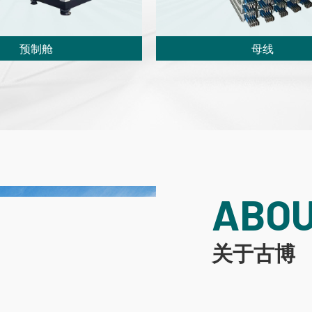
预制舱
母线
ABOU
关于古博