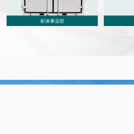
柜体事业部