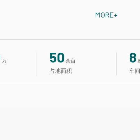
MORE+
0
50
8
万
余亩
占地面积
车