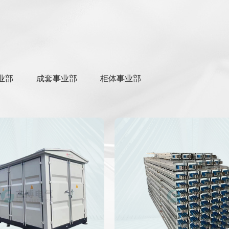
业部
成套事业部
柜体事业部