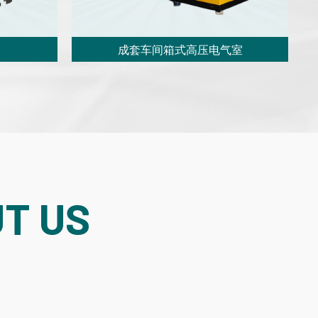
成套车间箱式高压电气室
T US